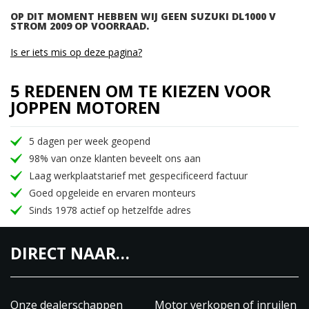
OP DIT MOMENT HEBBEN WIJ GEEN SUZUKI DL1000 V
STROM 2009 OP VOORRAAD.
Is er iets mis op deze pagina?
5 REDENEN OM TE KIEZEN VOOR
JOPPEN MOTOREN
5 dagen per week geopend
98% van onze klanten beveelt ons aan
Laag werkplaatstarief met gespecificeerd factuur
Goed opgeleide en ervaren monteurs
Sinds 1978 actief op hetzelfde adres
DIRECT NAAR…
Onze dealerschappen
Motor verkopen of inruilen