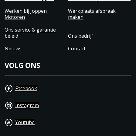
Werken bij Joppen
Werkplaats afspraak
Motoren
maken
Ons service & garantie
beleid
Ons bedrijf
Nieuws
Contact
VOLG ONS
Facebook
Instagram
Youtube