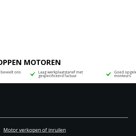
 JOPPEN MOTOREN
 beveelt ons
Laag werkplaatstarief met
Goed opgele
gespecificeerd factuur
monteurs
Motor verkopen of inruilen