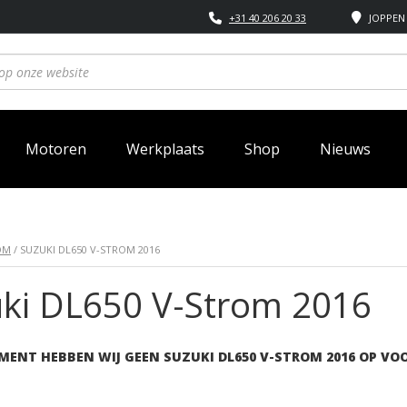
+31 40 206 20 33
JOPPEN 
Motoren
Werkplaats
Shop
Nieuws
OM
/ SUZUKI DL650 V-STROM 2016
ki DL650 V-Strom 2016
MENT HEBBEN WIJ GEEN SUZUKI DL650 V-STROM 2016 OP VO