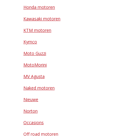
Honda motoren
Kawasaki motoren
KTM motoren
Kymco
Moto Guzzi
MotoMorini
MV Agusta
Naked motoren
Nieuwe
Norton
Occasions
Off road motoren