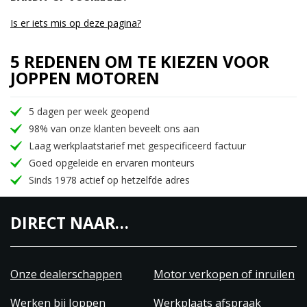
Is er iets mis op deze pagina?
5 REDENEN OM TE KIEZEN VOOR
JOPPEN MOTOREN
5 dagen per week geopend
98% van onze klanten beveelt ons aan
Laag werkplaatstarief met gespecificeerd factuur
Goed opgeleide en ervaren monteurs
Sinds 1978 actief op hetzelfde adres
DIRECT NAAR…
Onze dealerschappen
Motor verkopen of inruilen
Werken bij Joppen
Werkplaats afspraak