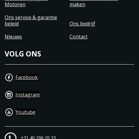
Motoren
maken
Ons service & garantie
beleid
Ons bedrijf
Nieuws
Contact
VOLG ONS
Facebook
Instagram
Youtube
+31 40 206 20 33