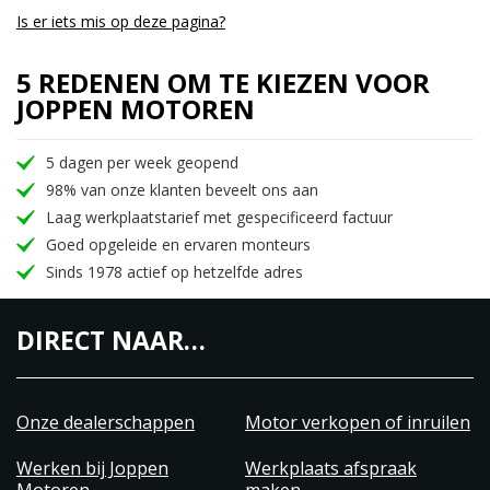
Is er iets mis op deze pagina?
5 REDENEN OM TE KIEZEN VOOR
JOPPEN MOTOREN
5 dagen per week geopend
98% van onze klanten beveelt ons aan
Laag werkplaatstarief met gespecificeerd factuur
Goed opgeleide en ervaren monteurs
Sinds 1978 actief op hetzelfde adres
DIRECT NAAR…
Onze dealerschappen
Motor verkopen of inruilen
Werken bij Joppen
Werkplaats afspraak