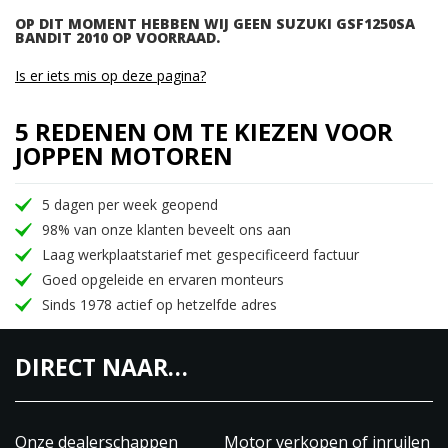
OP DIT MOMENT HEBBEN WIJ GEEN SUZUKI GSF1250SA
BANDIT 2010 OP VOORRAAD.
Is er iets mis op deze pagina?
5 REDENEN OM TE KIEZEN VOOR
JOPPEN MOTOREN
5 dagen per week geopend
98% van onze klanten beveelt ons aan
Laag werkplaatstarief met gespecificeerd factuur
Goed opgeleide en ervaren monteurs
Sinds 1978 actief op hetzelfde adres
DIRECT NAAR…
Onze dealerschappen
Motor verkopen of inruilen