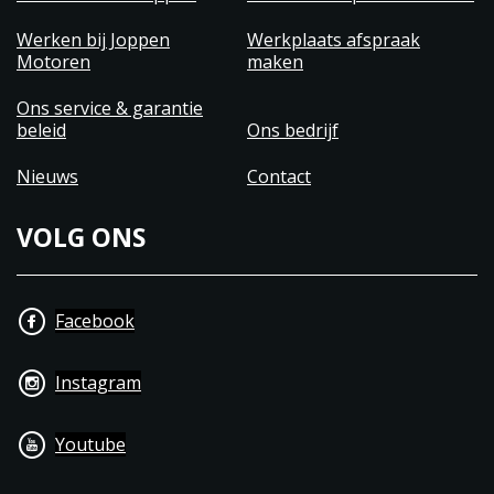
Werken bij Joppen
Werkplaats afspraak
Motoren
maken
Ons service & garantie
beleid
Ons bedrijf
Nieuws
Contact
VOLG ONS
Facebook
Instagram
Youtube