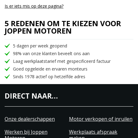
Is er iets mis op deze pagina?
5 REDENEN OM TE KIEZEN VOOR
JOPPEN MOTOREN
5 dagen per week geopend
98% van onze klanten beveelt ons aan
Laag werkplaatstarief met gespecificeerd factuur
Goed opgeleide en ervaren monteurs
Sinds 1978 actief op hetzelfde adres
DIRECT NAAR…
Onze dealerschappen
Motor verkopen of inruilen
Werken bij Joppen
Werkplaats afspraak