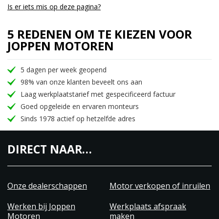
Is er iets mis op deze pagina?
5 REDENEN OM TE KIEZEN VOOR
JOPPEN MOTOREN
5 dagen per week geopend
98% van onze klanten beveelt ons aan
Laag werkplaatstarief met gespecificeerd factuur
Goed opgeleide en ervaren monteurs
Sinds 1978 actief op hetzelfde adres
DIRECT NAAR…
Onze dealerschappen
Motor verkopen of inruilen
Werken bij Joppen
Werkplaats afspraak
Motoren
maken