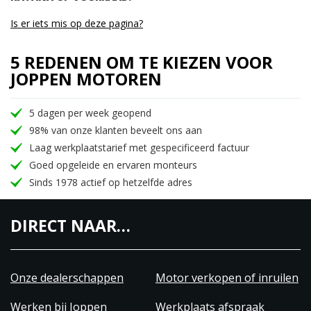
Is er iets mis op deze pagina?
5 REDENEN OM TE KIEZEN VOOR
JOPPEN MOTOREN
5 dagen per week geopend
98% van onze klanten beveelt ons aan
Laag werkplaatstarief met gespecificeerd factuur
Goed opgeleide en ervaren monteurs
Sinds 1978 actief op hetzelfde adres
DIRECT NAAR…
Onze dealerschappen
Motor verkopen of inruilen
Werken bij Joppen
Werkplaats afspraak