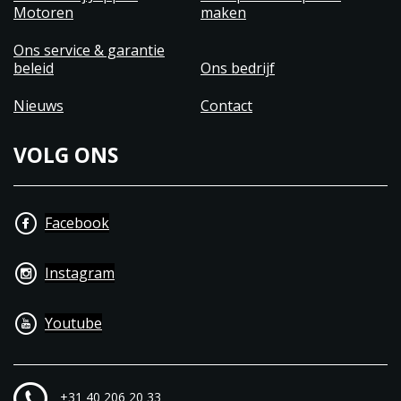
Motoren
maken
Ons service & garantie
beleid
Ons bedrijf
Nieuws
Contact
VOLG ONS
Facebook
Instagram
Youtube
+31 40 206 20 33