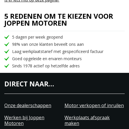
5 REDENEN OM TE KIEZEN VOOR
JOPPEN MOTOREN
5 dagen per week geopend
98% van onze klanten beveelt ons aan
Laag werkplaatstarief met gespecificeerd factuur
Goed opgeleide en ervaren monteurs
Sinds 1978 actief op hetzelfde adres
DIRECT NAAR…
Onze dealerschappen
Motor verkopen of inruilen
Werken bij Joppen
Werkplaats afspraak
Motoren
maken