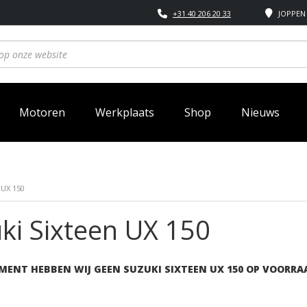
+31 40 206 20 33
JOPPEN 
Motoren
Werkplaats
Shop
Nieuws
 UX 150
ki Sixteen UX 150
MENT HEBBEN WIJ GEEN SUZUKI SIXTEEN UX 150 OP VOORRA