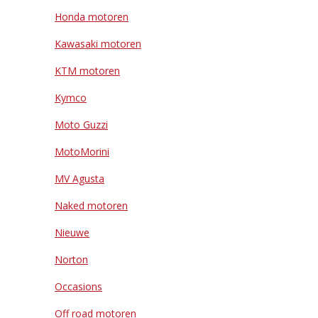
Honda motoren
Kawasaki motoren
KTM motoren
Kymco
Moto Guzzi
MotoMorini
MV Agusta
Naked motoren
Nieuwe
Norton
Occasions
Off road motoren