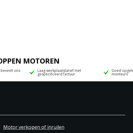
 JOPPEN MOTOREN
 beveelt ons
Laag werkplaatstarief met
Goed opgele
gespecificeerd factuur
monteurs
Motor verkopen of inruilen