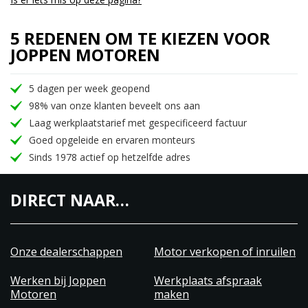
5 REDENEN OM TE KIEZEN VOOR
JOPPEN MOTOREN
5 dagen per week geopend
98% van onze klanten beveelt ons aan
Laag werkplaatstarief met gespecificeerd factuur
Goed opgeleide en ervaren monteurs
Sinds 1978 actief op hetzelfde adres
DIRECT NAAR…
Onze dealerschappen
Motor verkopen of inruilen
Werken bij Joppen
Werkplaats afspraak
Motoren
maken