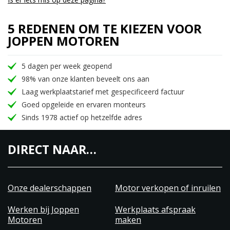
5 REDENEN OM TE KIEZEN VOOR
JOPPEN MOTOREN
5 dagen per week geopend
98% van onze klanten beveelt ons aan
Laag werkplaatstarief met gespecificeerd factuur
Goed opgeleide en ervaren monteurs
Sinds 1978 actief op hetzelfde adres
DIRECT NAAR…
Onze dealerschappen
Motor verkopen of inruilen
Werken bij Joppen
Werkplaats afspraak
Motoren
maken