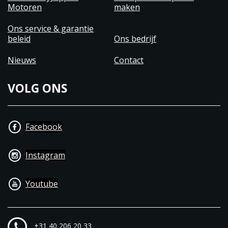
Motoren
maken
Ons service & garantie
beleid
Ons bedrijf
Nieuws
Contact
VOLG ONS
Facebook
Instagram
Youtube
+31 40 206 20 33