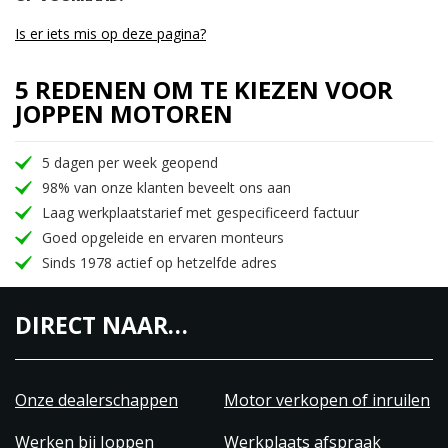
Is er iets mis op deze pagina?
5 REDENEN OM TE KIEZEN VOOR
JOPPEN MOTOREN
5 dagen per week geopend
98% van onze klanten beveelt ons aan
Laag werkplaatstarief met gespecificeerd factuur
Goed opgeleide en ervaren monteurs
Sinds 1978 actief op hetzelfde adres
DIRECT NAAR…
Onze dealerschappen
Motor verkopen of inruilen
Werken bij Joppen
Werkplaats afspraak