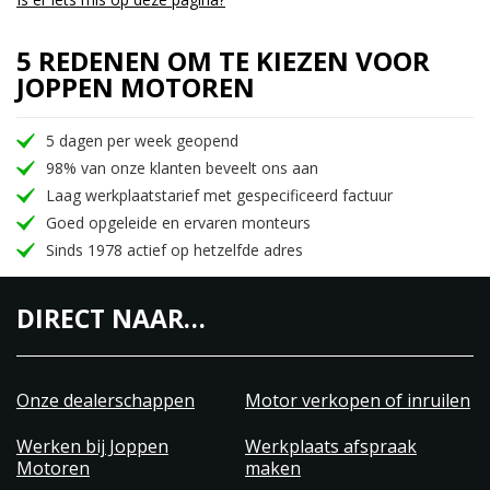
5 REDENEN OM TE KIEZEN VOOR
JOPPEN MOTOREN
5 dagen per week geopend
98% van onze klanten beveelt ons aan
Laag werkplaatstarief met gespecificeerd factuur
Goed opgeleide en ervaren monteurs
Sinds 1978 actief op hetzelfde adres
DIRECT NAAR…
Onze dealerschappen
Motor verkopen of inruilen
Werken bij Joppen
Werkplaats afspraak
Motoren
maken