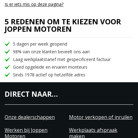
Is er iets mis op deze pagina?
5 REDENEN OM TE KIEZEN VOOR
JOPPEN MOTOREN
5 dagen per week geopend
98% van onze klanten beveelt ons aan
Laag werkplaatstarief met gespecificeerd factuur
Goed opgeleide en ervaren monteurs
Sinds 1978 actief op hetzelfde adres
DIRECT NAAR…
Onze dealerschappen
Motor verkopen of inruilen
Werken bij Joppen
Werkplaats afspraak
Motoren
maken