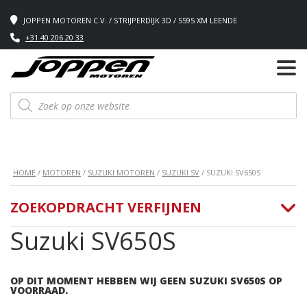
JOPPEN MOTOREN C.V. / STRIJPERDIJK 3D / 5595 XM LEENDE
+31 40 206 20 33
Producten
zoeken
HOME
/
MOTOREN
/
SUZUKI MOTOREN
/
SUZUKI SV
/ SUZUKI SV650S
ZOEKOPDRACHT VERFIJNEN
Suzuki SV650S
OP DIT MOMENT HEBBEN WIJ GEEN SUZUKI SV650S OP
VOORRAAD.