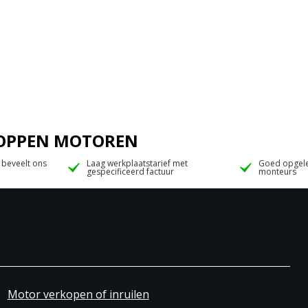
 JOPPEN MOTOREN
 beveelt ons
Laag werkplaatstarief met
Goed opgele
gespecificeerd factuur
monteurs
Motor verkopen of inruilen