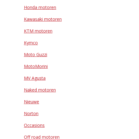
Honda motoren
Kawasaki motoren
KTM motoren
Kymco
Moto Guzzi
MotoMorini
MV Agusta
Naked motoren
Nieuwe
Norton
Occasions
Off road motoren