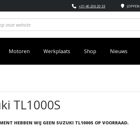
+31 40 206 20 33
JOPPEN 
Motoren
Werkplaats
Shop
Nieuws
ki TL1000S
MENT HEBBEN WIJ GEEN SUZUKI TL1000S OP VOORRAAD.