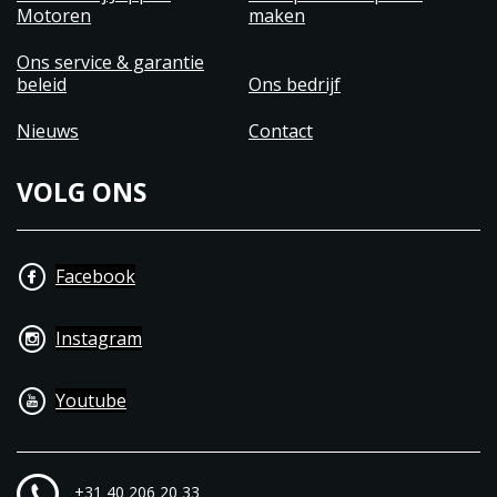
Motoren
maken
Ons service & garantie
beleid
Ons bedrijf
Nieuws
Contact
VOLG ONS
Facebook
Instagram
Youtube
+31 40 206 20 33