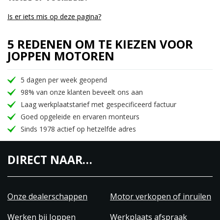
Is er iets mis op deze pagina?
5 REDENEN OM TE KIEZEN VOOR
JOPPEN MOTOREN
5 dagen per week geopend
98% van onze klanten beveelt ons aan
Laag werkplaatstarief met gespecificeerd factuur
Goed opgeleide en ervaren monteurs
Sinds 1978 actief op hetzelfde adres
DIRECT NAAR…
Onze dealerschappen
Motor verkopen of inruilen
Werken bij Joppen
Werkplaats afspraak