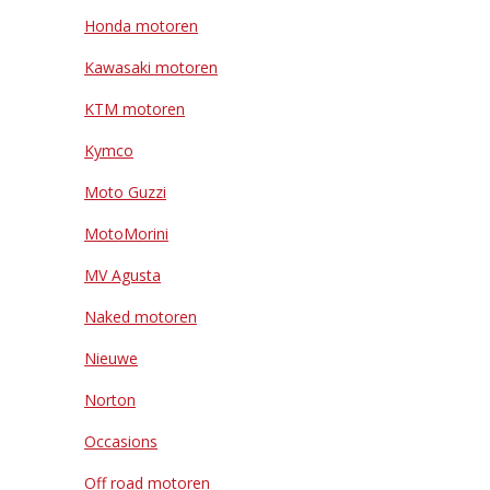
Honda motoren
Kawasaki motoren
KTM motoren
Kymco
Moto Guzzi
MotoMorini
MV Agusta
Naked motoren
Nieuwe
Norton
Occasions
Off road motoren