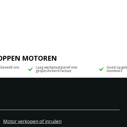
 JOPPEN MOTOREN
 beveelt ons
Laag werkplaatstarief met
Goed opgele
gespecificeerd factuur
monteurs
Motor verkopen of inruilen