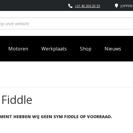
+31 40 206 20 33
JOPPEN 
Motoren
Werkplaats
Shop
Nieuws
Fiddle
MENT HEBBEN WIJ GEEN SYM FIDDLE OP VOORRAAD.