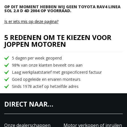
OP DIT MOMENT HEBBEN WIJ GEEN TOYOTA RAV4 LINEA
SOL 2.0 D 4D 2004 OP VOORRAAD.
Is er iets mis op deze pagina?
5 REDENEN OM TE KIEZEN VOOR
JOPPEN MOTOREN
5 dagen per week geopend
98% van onze klanten beveelt ons aan
Laag werkplaatstarief met gespecificeerd factuur
Goed opgeleide en ervaren monteurs
Sinds 1978 actief op hetzelfde adres
DIRECT NAAR…
Onze dealerschappen
Motor verkopen of inruilen