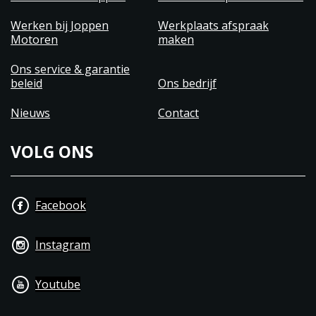
Werken bij Joppen
Werkplaats afspraak
Motoren
maken
Ons service & garantie
beleid
Ons bedrijf
Nieuws
Contact
VOLG ONS
Facebook
Instagram
Youtube