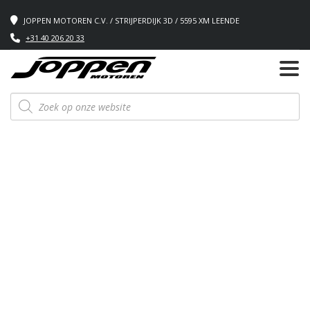
JOPPEN MOTOREN C.V. / STRIJPERDIJK 3D / 5595 XM LEENDE
+31 40 206 20 33
Producten
zoeken