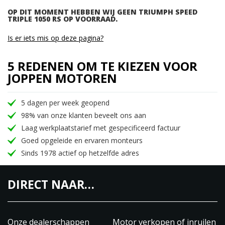
OP DIT MOMENT HEBBEN WIJ GEEN TRIUMPH SPEED
TRIPLE 1050 RS OP VOORRAAD.
Is er iets mis op deze pagina?
5 REDENEN OM TE KIEZEN VOOR
JOPPEN MOTOREN
5 dagen per week geopend
98% van onze klanten beveelt ons aan
Laag werkplaatstarief met gespecificeerd factuur
Goed opgeleide en ervaren monteurs
Sinds 1978 actief op hetzelfde adres
DIRECT NAAR…
Onze dealerschappen
Motor verkopen of inruilen