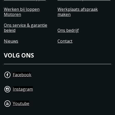
Werken bij Joppen
Werkplaats afspraak
Motoren
maken
Ons service & garantie
beleid
Ons bedrijf
Nieuws
Contact
VOLG ONS
Facebook
Instagram
Youtube