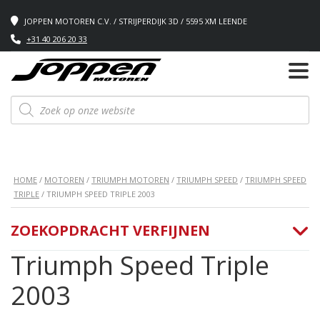
JOPPEN MOTOREN C.V. / STRIJPERDIJK 3D / 5595 XM LEENDE
+31 40 206 20 33
Producten
zoeken
HOME
/
MOTOREN
/
TRIUMPH MOTOREN
/
TRIUMPH SPEED
/
TRIUMPH SPEED
TRIPLE
/ TRIUMPH SPEED TRIPLE 2003
ZOEKOPDRACHT VERFIJNEN
Triumph Speed Triple
2003