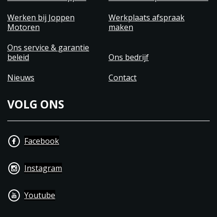
Werken bij Joppen
Werkplaats afspraak
Motoren
maken
Ons service & garantie
beleid
Ons bedrijf
Nieuws
Contact
VOLG ONS
Facebook
Instagram
Youtube