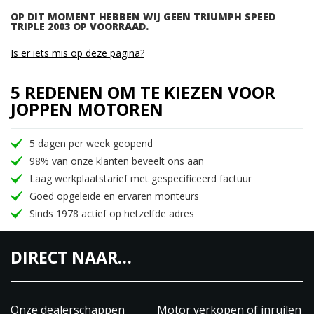
OP DIT MOMENT HEBBEN WIJ GEEN TRIUMPH SPEED
TRIPLE 2003 OP VOORRAAD.
Is er iets mis op deze pagina?
5 REDENEN OM TE KIEZEN VOOR
JOPPEN MOTOREN
5 dagen per week geopend
98% van onze klanten beveelt ons aan
Laag werkplaatstarief met gespecificeerd factuur
Goed opgeleide en ervaren monteurs
Sinds 1978 actief op hetzelfde adres
DIRECT NAAR…
Onze dealerschappen
Motor verkopen of inruilen