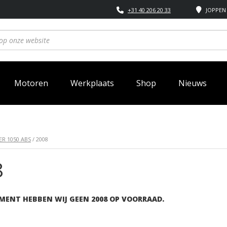
+31 40 206 20 33
JOPPEN 
Motoren
Werkplaats
Shop
Nieuws
R 1050 ABS
/ 2008
8
MENT HEBBEN WIJ GEEN 2008 OP VOORRAAD.