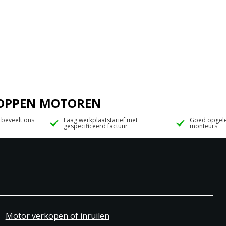
 JOPPEN MOTOREN
 beveelt ons
Laag werkplaatstarief met
Goed opgele
gespecificeerd factuur
monteurs
Motor verkopen of inruilen