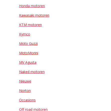
Honda motoren
Kawasaki motoren
KTM motoren
Kymco
Moto Guzzi
MotoMorini
MV Agusta
Naked motoren
Nieuwe
Norton
Occasions
Off road motoren