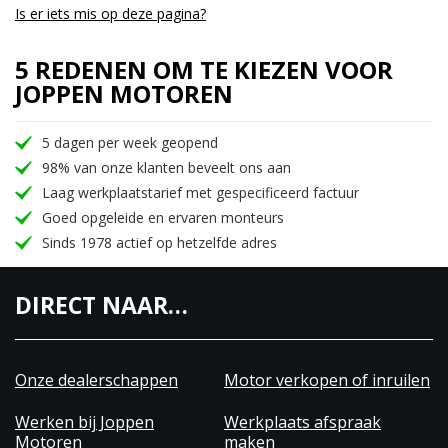
Is er iets mis op deze pagina?
5 REDENEN OM TE KIEZEN VOOR
JOPPEN MOTOREN
5 dagen per week geopend
98% van onze klanten beveelt ons aan
Laag werkplaatstarief met gespecificeerd factuur
Goed opgeleide en ervaren monteurs
Sinds 1978 actief op hetzelfde adres
DIRECT NAAR…
Onze dealerschappen
Motor verkopen of inruilen
Werken bij Joppen
Werkplaats afspraak
Motoren
maken