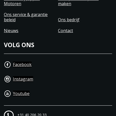
Motoren
maken
Ons service & garantie
beleid
Ons bedrijf
Nieuws
Contact
VOLG ONS
Facebook
Instagram
Youtube
+31 40 206 20 33