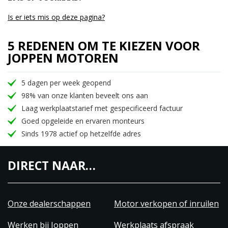
Is er iets mis op deze pagina?
5 REDENEN OM TE KIEZEN VOOR
JOPPEN MOTOREN
5 dagen per week geopend
98% van onze klanten beveelt ons aan
Laag werkplaatstarief met gespecificeerd factuur
Goed opgeleide en ervaren monteurs
Sinds 1978 actief op hetzelfde adres
DIRECT NAAR…
Onze dealerschappen
Motor verkopen of inruilen
Werken bij Joppen
Werkplaats afspraak