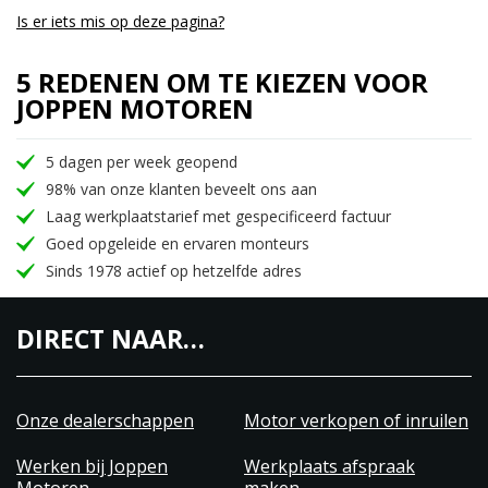
Is er iets mis op deze pagina?
5 REDENEN OM TE KIEZEN VOOR
JOPPEN MOTOREN
5 dagen per week geopend
98% van onze klanten beveelt ons aan
Laag werkplaatstarief met gespecificeerd factuur
Goed opgeleide en ervaren monteurs
Sinds 1978 actief op hetzelfde adres
DIRECT NAAR…
Onze dealerschappen
Motor verkopen of inruilen
Werken bij Joppen
Werkplaats afspraak