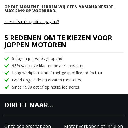
OP DIT MOMENT HEBBEN WIJ GEEN YAMAHA XP530T-
MAX 2019 OP VOORRAAD.
Is er iets mis op deze pagina?
5 REDENEN OM TE KIEZEN VOOR
JOPPEN MOTOREN
5 dagen per week geopend
98% van onze klanten beveelt ons aan
Laag werkplaatstarief met gespecificeerd factuur
Goed opgeleide en ervaren monteurs
Sinds 1978 actief op hetzelfde adres
DIRECT NAAR…
Onze dealerschappen
Motor verkopen of inruilen