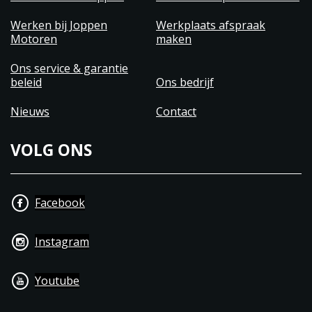
Werken bij Joppen
Werkplaats afspraak
Motoren
maken
Ons service & garantie
beleid
Ons bedrijf
Nieuws
Contact
VOLG ONS
Facebook
Instagram
Youtube