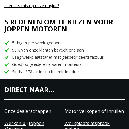
Is er iets mis op deze pagina?
5 REDENEN OM TE KIEZEN VOOR
JOPPEN MOTOREN
5 dagen per week geopend
98% van onze klanten beveelt ons aan
Laag werkplaatstarief met gespecificeerd factuur
Goed opgeleide en ervaren monteurs
Sinds 1978 actief op hetzelfde adres
DIRECT NAAR…
Onze dealerschappen
Motor verkopen of inruilen
Werken bij Joppen
Werkplaats afspraak