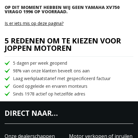
OP DIT MOMENT HEBBEN WIJ GEEN YAMAHA XV750
VIRAGO 1996 OP VOORRAAD.
Is er iets mis op deze pagina?
5 REDENEN OM TE KIEZEN VOOR
JOPPEN MOTOREN
5 dagen per week geopend
98% van onze klanten beveelt ons aan
Laag werkplaatstarief met gespecificeerd factuur
Goed opgeleide en ervaren monteurs
Sinds 1978 actief op hetzelfde adres
DIRECT NAAR…
Onze dealerschappen
Motor verkopen of inruilen