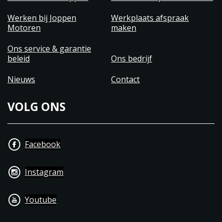
Werken bij Joppen
Werkplaats afspraak
Motoren
maken
Ons service & garantie
beleid
Ons bedrijf
Nieuws
Contact
VOLG ONS
Facebook
Instagram
Youtube