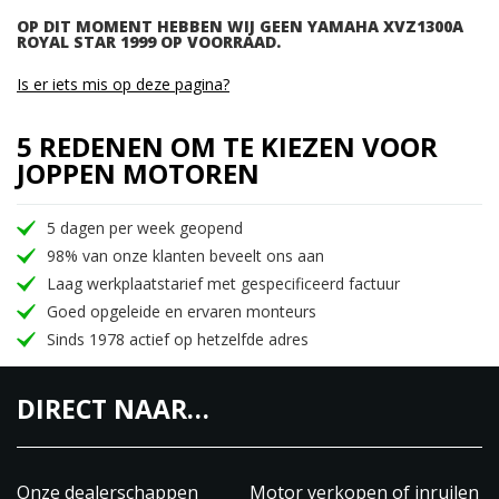
OP DIT MOMENT HEBBEN WIJ GEEN YAMAHA XVZ1300A
ROYAL STAR 1999 OP VOORRAAD.
Is er iets mis op deze pagina?
5 REDENEN OM TE KIEZEN VOOR
JOPPEN MOTOREN
5 dagen per week geopend
98% van onze klanten beveelt ons aan
Laag werkplaatstarief met gespecificeerd factuur
Goed opgeleide en ervaren monteurs
Sinds 1978 actief op hetzelfde adres
DIRECT NAAR…
Onze dealerschappen
Motor verkopen of inruilen