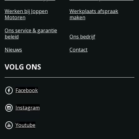
Werken bij Joppen
Werkplaats afspraak
Motoren
maken
Ons service & garantie
beleid
Ons bedrijf
Nieuws
Contact
VOLG ONS
Facebook
Instagram
Youtube