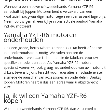
Wanneer u een nieuwe of tweedehands Yamaha YZF-R6
aanschaft bij Joppen Motoren bent u verzekerd van een
kwalitatief hoogwaardige motor tegen een verrassend lage prijs.
Neem op uw gemak een kijkje in ons actuele aanbod Yamaha
YZF-R6 motoren!
Yamaha YZF-R6 motoren
onderhouden
Ook een goede, betrouwbare Yamaha YZF-R6 heeft af en toe
een onderhoudsbeurt nodig. We raden aan om de
onderhoudsinterval aan te houden die de fabrikant voor uw
specifieke model aanraadt. Als Yamaha YZF-R6 motoren
specialist voeren wij ook graag het onderhoud van uw motor uit!
U kunt tevens bij ons terecht voor reparaties en schadeherstel,
alsmede de aanschaf van accessoires en onderdelen. Dankzij
Joppen Motoren heeft u dus één adres waar u altijd terecht
kunt.
Ja, ik wil een Yamaha YZF-R6
kopen
Wilt u een tweedehands Yamaha YZF-R6, dan zit u goed bij