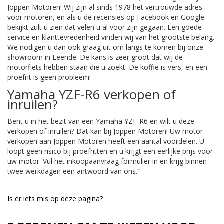
Joppen Motoren! Wij zijn al sinds 1978 het vertrouwde adres
voor motoren, en als u de recensies op Facebook en Google
bekijkt zult u zien dat velen u al voor zijn gegaan. Een goede
service en klanttevredenheid vinden wij van het grootste belang.
We nodigen u dan ook graag uit om langs te komen bij onze
showroom in Leende. De kans is zeer groot dat wij de
motorfiets hebben staan die u zoekt. De koffie is vers, en een
proefrit is geen probleem!
Yamaha YZF-R6 verkopen of
inruilen?
Bent u in het bezit van een Yamaha YZF-R6 en wilt u deze
verkopen of inruilen? Dat kan bij Joppen Motoren! Uw motor
verkopen aan Joppen Motoren heeft een aantal voordelen. U
loopt geen risico bij proefritten en u krijgt een eerlijke prijs voor
uw motor. Vul het inkoopaanvraag formulier in en krijg binnen
twee werkdagen een antwoord van ons.”
Is er iets mis op deze pagina?