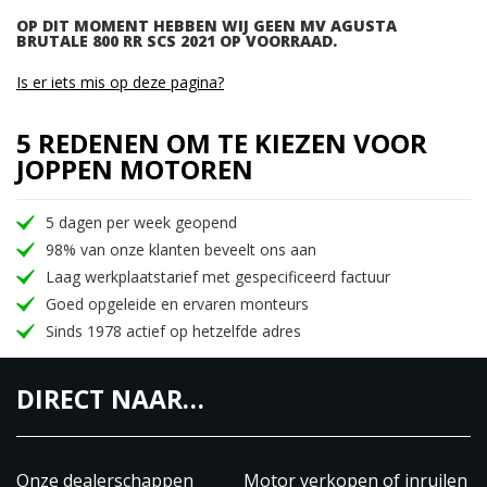
OP DIT MOMENT HEBBEN WIJ GEEN MV AGUSTA
BRUTALE 800 RR SCS 2021 OP VOORRAAD.
Is er iets mis op deze pagina?
5 REDENEN OM TE KIEZEN VOOR
JOPPEN MOTOREN
5 dagen per week geopend
98% van onze klanten beveelt ons aan
Laag werkplaatstarief met gespecificeerd factuur
Goed opgeleide en ervaren monteurs
Sinds 1978 actief op hetzelfde adres
DIRECT NAAR…
Onze dealerschappen
Motor verkopen of inruilen