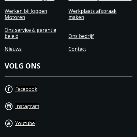
Werken bij Joppen
Werkplaats afspraak
Motoren
maken
Ons service & garantie
beleid
Ons bedrijf
Nieuws
Contact
VOLG ONS
Facebook
Instagram
Youtube