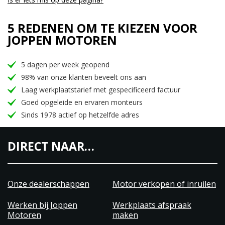
5 REDENEN OM TE KIEZEN VOOR
JOPPEN MOTOREN
5 dagen per week geopend
98% van onze klanten beveelt ons aan
Laag werkplaatstarief met gespecificeerd factuur
Goed opgeleide en ervaren monteurs
Sinds 1978 actief op hetzelfde adres
DIRECT NAAR…
Onze dealerschappen
Motor verkopen of inruilen
Werken bij Joppen
Werkplaats afspraak
Motoren
maken