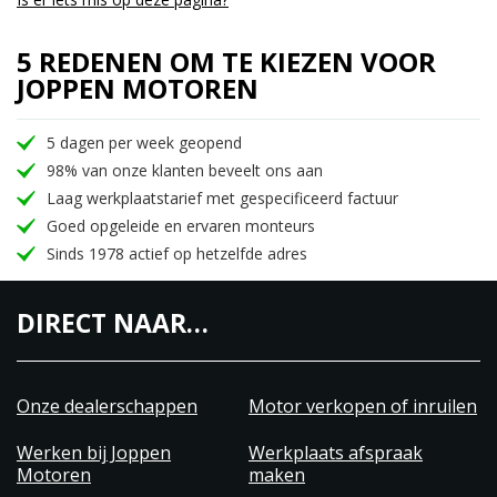
5 REDENEN OM TE KIEZEN VOOR
JOPPEN MOTOREN
5 dagen per week geopend
98% van onze klanten beveelt ons aan
Laag werkplaatstarief met gespecificeerd factuur
Goed opgeleide en ervaren monteurs
Sinds 1978 actief op hetzelfde adres
DIRECT NAAR…
Onze dealerschappen
Motor verkopen of inruilen
Werken bij Joppen
Werkplaats afspraak
Motoren
maken