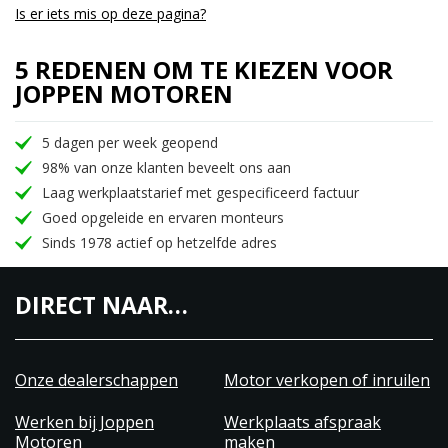
Is er iets mis op deze pagina?
5 REDENEN OM TE KIEZEN VOOR
JOPPEN MOTOREN
5 dagen per week geopend
98% van onze klanten beveelt ons aan
Laag werkplaatstarief met gespecificeerd factuur
Goed opgeleide en ervaren monteurs
Sinds 1978 actief op hetzelfde adres
DIRECT NAAR…
Onze dealerschappen
Motor verkopen of inruilen
Werken bij Joppen
Werkplaats afspraak
Motoren
maken