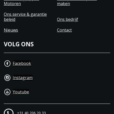
Motoren
maken
Ons service & garantie
beleid
Ons bedrijf
Nieuws
Contact
VOLG ONS
Facebook
Instagram
Youtube
+31 40 206 20 33