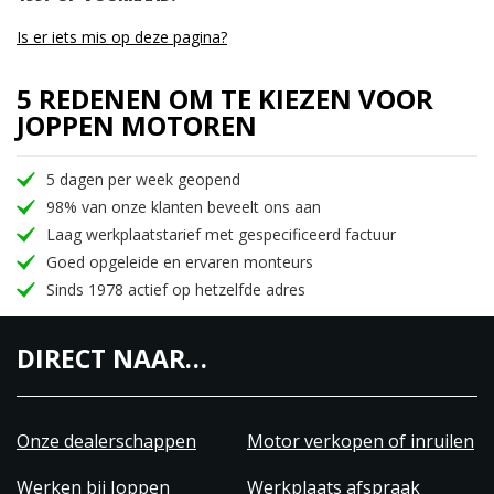
Is er iets mis op deze pagina?
5 REDENEN OM TE KIEZEN VOOR
JOPPEN MOTOREN
5 dagen per week geopend
98% van onze klanten beveelt ons aan
Laag werkplaatstarief met gespecificeerd factuur
Goed opgeleide en ervaren monteurs
Sinds 1978 actief op hetzelfde adres
DIRECT NAAR…
Onze dealerschappen
Motor verkopen of inruilen
Werken bij Joppen
Werkplaats afspraak