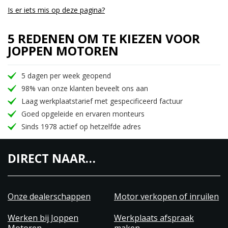
Is er iets mis op deze pagina?
5 REDENEN OM TE KIEZEN VOOR
JOPPEN MOTOREN
5 dagen per week geopend
98% van onze klanten beveelt ons aan
Laag werkplaatstarief met gespecificeerd factuur
Goed opgeleide en ervaren monteurs
Sinds 1978 actief op hetzelfde adres
DIRECT NAAR…
Onze dealerschappen
Motor verkopen of inruilen
Werken bij Joppen
Werkplaats afspraak