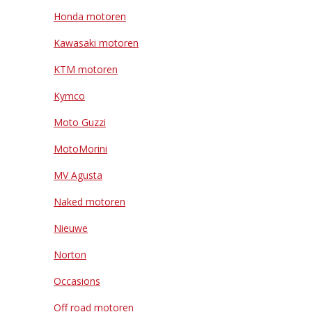
Honda motoren
Kawasaki motoren
KTM motoren
Kymco
Moto Guzzi
MotoMorini
MV Agusta
Naked motoren
Nieuwe
Norton
Occasions
Off road motoren