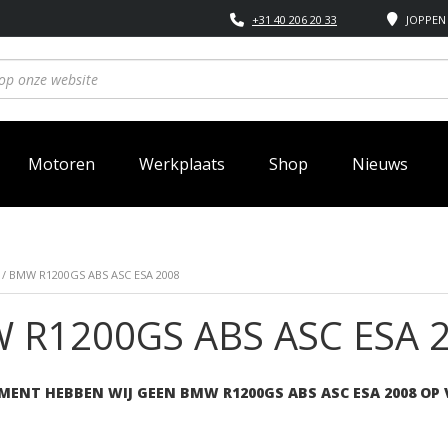
+31 40 206 20 33
JOPPEN 
Motoren
Werkplaats
Shop
Nieuws
/ BMW R1200GS ABS ASC ESA 2008
 R1200GS ABS ASC ESA 
MENT HEBBEN WIJ GEEN BMW R1200GS ABS ASC ESA 2008 OP