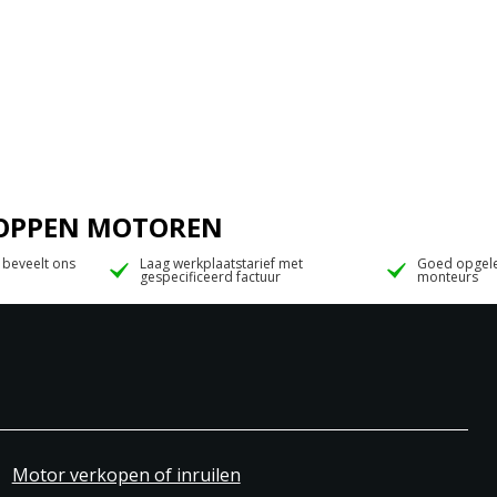
 JOPPEN MOTOREN
 beveelt ons
Laag werkplaatstarief met
Goed opgele
gespecificeerd factuur
monteurs
Motor verkopen of inruilen