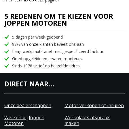
5 REDENEN OM TE KIEZEN VOOR
JOPPEN MOTOREN
5 dagen per week geopend
98% van onze klanten beveelt ons aan
Laag werkplaatstarief met gespecificeerd factuur
Goed opgeleide en ervaren monteurs
Sinds 1978 actief op hetzelfde adres
DIRECT NAAR…
Onze dealerschappen
Motor verkopen of inruilen
Werken bij Joppen
Werkplaats afspraak
Motoren
maken