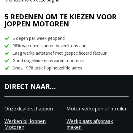
5 REDENEN OM TE KIEZEN VOOR
JOPPEN MOTOREN
5 dagen per week geopend
98% van onze klanten beveelt ons aan
Laag werkplaatstarief met gespecificeerd factuur
Goed opgeleide en ervaren monteurs
Sinds 1978 actief op hetzelfde adres
DIRECT NAAR…
Onze dealerschappen
Motor verkopen of inruilen
Werken bij Joppen
Werkplaats afspraak
Motoren
maken