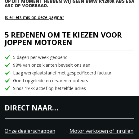
OP DIT MOMENT HEBBEN WIJ GEEN BMW R1200R ABS ESA
ASC OP VOORRAAD.
Is er iets mis op deze pagina?
5 REDENEN OM TE KIEZEN VOOR
JOPPEN MOTOREN
5 dagen per week geopend
98% van onze klanten beveelt ons aan
Laag werkplaatstarief met gespecificeerd factuur
Goed opgeleide en ervaren monteurs
Sinds 1978 actief op hetzelfde adres
DIRECT NAAR…
Onze dealerschappen
Motor verkopen of inruilen