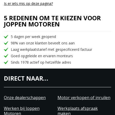
Is er iets mis op deze pagina?
5 REDENEN OM TE KIEZEN VOOR
JOPPEN MOTOREN
5 dagen per week geopend
98% van onze klanten beveelt ons aan
Laag werkplaatstarief met gespecificeerd factuur
Goed opgeleide en ervaren monteurs
Sinds 1978 actief op hetzelfde adres
DIRECT NAAR…
Onze dealerschappen
Motor verkopen of inruilen
Werken bij Joppen
Werkplaats afspraak
Motoren
maken