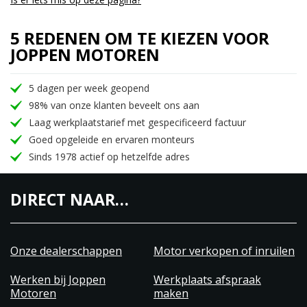
5 REDENEN OM TE KIEZEN VOOR
JOPPEN MOTOREN
5 dagen per week geopend
98% van onze klanten beveelt ons aan
Laag werkplaatstarief met gespecificeerd factuur
Goed opgeleide en ervaren monteurs
Sinds 1978 actief op hetzelfde adres
DIRECT NAAR…
Onze dealerschappen
Motor verkopen of inruilen
Werken bij Joppen
Werkplaats afspraak
Motoren
maken