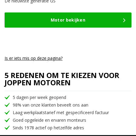
De nieuwste generatie GS
Motor bekijken
Is er iets mis op deze pagina?
5 REDENEN OM TE KIEZEN VOOR
JOPPEN MOTOREN
5 dagen per week geopend
98% van onze klanten beveelt ons aan
Laag werkplaatstarief met gespecificeerd factuur
Goed opgeleide en ervaren monteurs
Sinds 1978 actief op hetzelfde adres