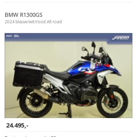
BMW R1300GS
2024 blauw/wit/rood All road
24.495,-