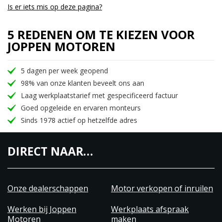
Is er iets mis op deze pagina?
5 REDENEN OM TE KIEZEN VOOR
JOPPEN MOTOREN
5 dagen per week geopend
98% van onze klanten beveelt ons aan
Laag werkplaatstarief met gespecificeerd factuur
Goed opgeleide en ervaren monteurs
Sinds 1978 actief op hetzelfde adres
DIRECT NAAR…
Onze dealerschappen
Motor verkopen of inruilen
Werken bij Joppen
Werkplaats afspraak
Motoren
maken