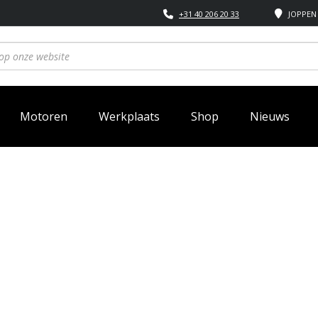
+31 40 206 20 33
JOPPEN 
Motoren
Werkplaats
Shop
Nieuws