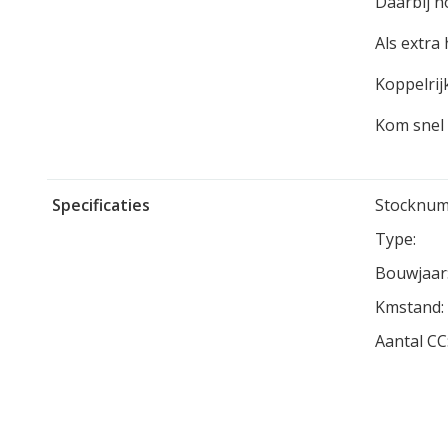
Daarbij n
Als extra
Koppelrij
Kom snel 
Specificaties
Stocknum
Type:
Bouwjaar
Kmstand:
Aantal CC