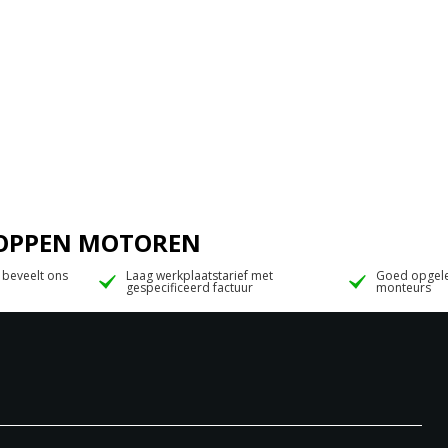
 JOPPEN MOTOREN
 beveelt ons
Laag werkplaatstarief met
Goed opgele
gespecificeerd factuur
monteurs