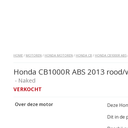
HOME
/
MOTOREN
/
HONDA MOTOREN
/
HONDA CB
/
HONDA CB1000R ABS
Honda CB1000R ABS 2013 rood/w
- Naked
VERKOCHT
Over deze motor
Deze Hond
Dit in de