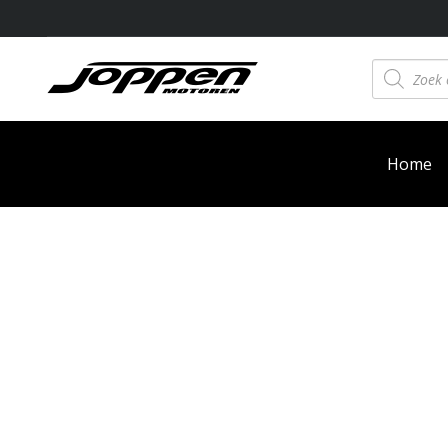
Producten
zoeken
Home