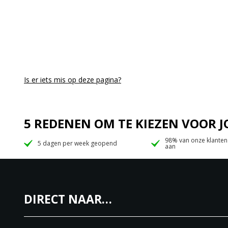
Is er iets mis op deze pagina?
5 REDENEN OM TE KIEZEN VOOR
98% van onze klanten
5 dagen per week geopend
aan
DIRECT NAAR…