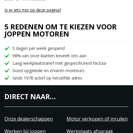
Is er iets mis op deze pagina?
5 REDENEN OM TE KIEZEN VOOR
JOPPEN MOTOREN
5 dagen per week geopend
98% van onze klanten beveelt ons aan
Laag werkplaatstarief met gespecificeerd factuur
Goed opgeleide en ervaren monteurs
Sinds 1978 actief op hetzelfde adres
DIRECT NAAR…
Onze dealerschappen
Motor verkopen of inruilen
Werken bij Joppen
Werkplaats afspraak