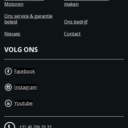
Motoren
maken
Ons service & garantie
beleid
Ons bedrijf
Nieuws
Contact
VOLG ONS
Facebook
Instagram
Youtube
+31 40 206 20 33