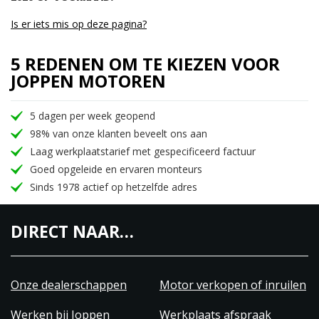
Is er iets mis op deze pagina?
5 REDENEN OM TE KIEZEN VOOR
JOPPEN MOTOREN
5 dagen per week geopend
98% van onze klanten beveelt ons aan
Laag werkplaatstarief met gespecificeerd factuur
Goed opgeleide en ervaren monteurs
Sinds 1978 actief op hetzelfde adres
DIRECT NAAR…
Onze dealerschappen
Motor verkopen of inruilen
Werken bij Joppen
Werkplaats afspraak