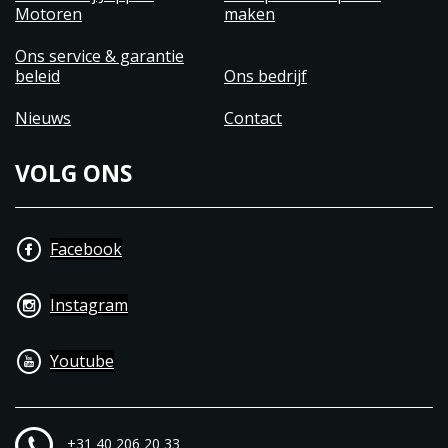
Motoren
maken
Ons service & garantie
beleid
Ons bedrijf
Nieuws
Contact
VOLG ONS
Facebook
Instagram
Youtube
+31 40 206 20 33