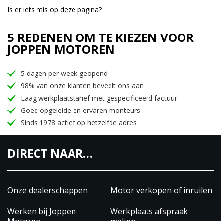
Is er iets mis op deze pagina?
5 REDENEN OM TE KIEZEN VOOR
JOPPEN MOTOREN
5 dagen per week geopend
98% van onze klanten beveelt ons aan
Laag werkplaatstarief met gespecificeerd factuur
Goed opgeleide en ervaren monteurs
Sinds 1978 actief op hetzelfde adres
DIRECT NAAR…
Onze dealerschappen
Motor verkopen of inruilen
Werken bij Joppen
Werkplaats afspraak