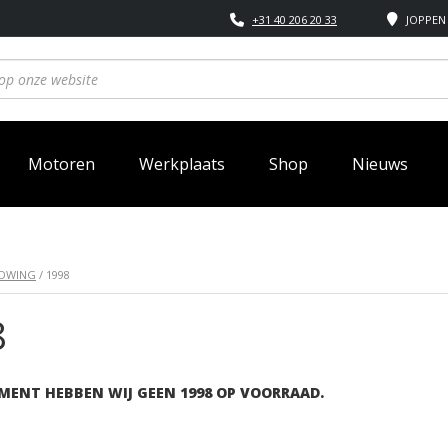
+31 40 206 20 33
JOPPEN 
Motoren
Werkplaats
Shop
Nieuws
LDWING
/ 1998
8
MENT HEBBEN WIJ GEEN 1998 OP VOORRAAD.