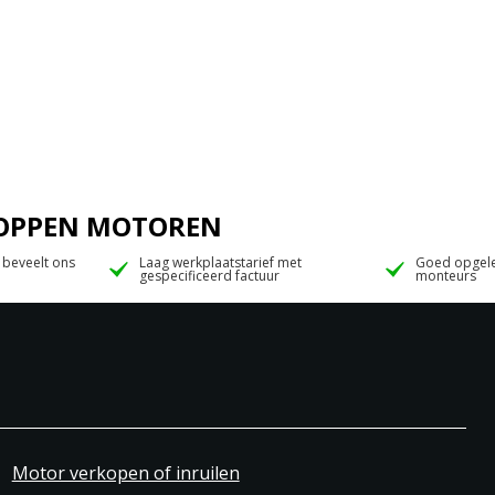
 JOPPEN MOTOREN
 beveelt ons
Laag werkplaatstarief met
Goed opgele
gespecificeerd factuur
monteurs
Motor verkopen of inruilen