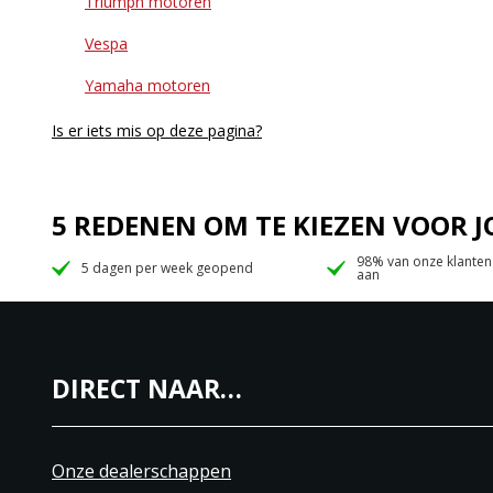
Triumph motoren
Vespa
Yamaha motoren
Is er iets mis op deze pagina?
5 REDENEN OM TE KIEZEN VOOR
98% van onze klanten
5 dagen per week geopend
aan
DIRECT NAAR…
Onze dealerschappen