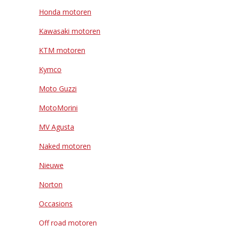
Honda motoren
Kawasaki motoren
KTM motoren
Kymco
Moto Guzzi
MotoMorini
MV Agusta
Naked motoren
Nieuwe
Norton
Occasions
Off road motoren